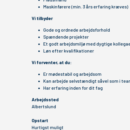
Maskinførere (min. 3 års erfaring kræves)
Vi tilbyder
Gode og ordnede arbejdsforhold
Spændende projekter
Et godt arbejdsmiljø med dygtige kollega
Løn efter kvalifikationer
Vi forventer, at du:
Er mødestabil og arbejdsom
Kan arbejde selvstændigt såvel som i te
Har erfaring inden for dit fag
Arbejdssted
Albertslund
Opstart
Hurtigst muligt