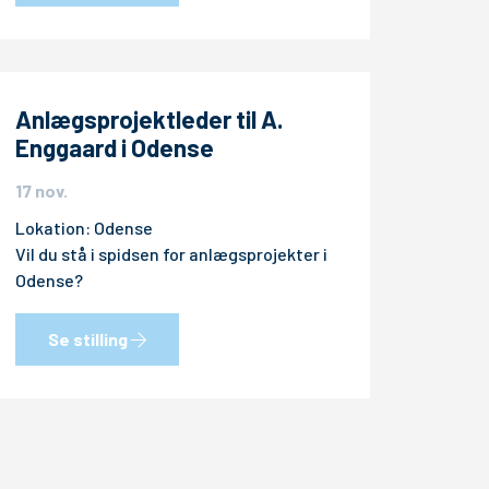
Anlægsprojektleder til A.
Enggaard i Odense
17 nov.
Lokation: Odense
Vil du stå i spidsen for anlægsprojekter i
Odense?
Se stilling