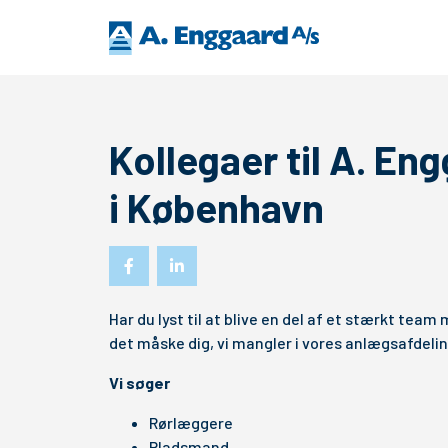
Kollegaer til A. E
i København
Har du lyst til at blive en del af et stærkt 
det måske dig, vi mangler i vores anlægsafdeli
Vi søger
Rørlæggere
Pladsmand