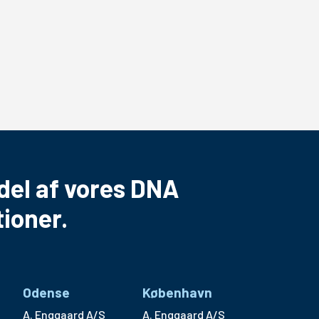
del af vores DNA
ioner.
Odense
København
A. Enggaard A/S
A. Enggaard A/S