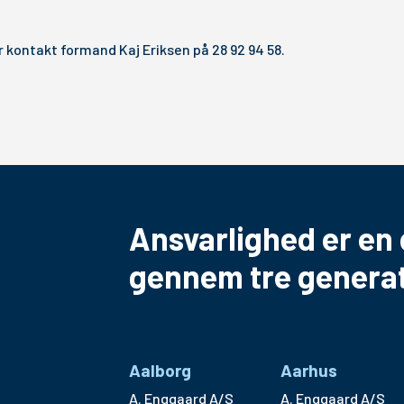
r kontakt formand Kaj Eriksen på 28 92 94 58.
Ansvarlighed er en 
gennem tre generat
Aalborg
Aarhus
A. Enggaard A/S
A. Enggaard A/S