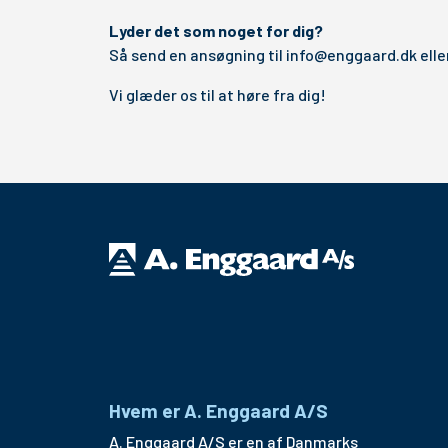
Lyder det som noget for dig?
Så send en ansøgning til
info@enggaard.dk
elle
Vi glæder os til at høre fra dig!
Hvem er A. Enggaard A/S
A. Enggaard A/S er en af Danmarks