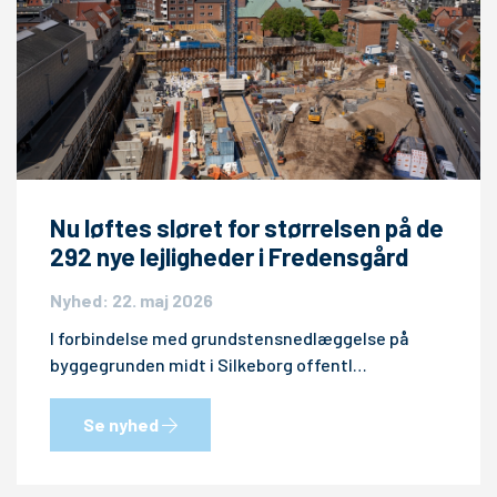
Nu løftes sløret for størrelsen på de
292 nye lejligheder i Fredensgård
Nyhed: 22. maj 2026
I forbindelse med grundstensnedlæggelse på
byggegrunden midt i Silkeborg offentl…
Se nyhed