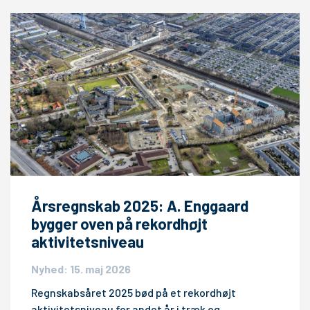
Årsregnskab 2025: A. Enggaard
bygger oven på rekordhøjt
aktivitetsniveau
Nyhed: 15. maj 2026
Regnskabsåret 2025 bød på et rekordhøjt
aktivitetsniveau for andet år i træk og…