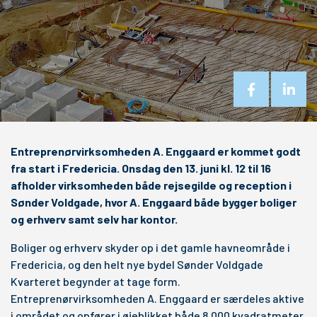
Entreprenørvirksomheden A. Enggaard er kommet godt
fra start i Fredericia. Onsdag den 13. juni kl. 12 til 16
afholder virksomheden både rejsegilde og reception i
Sønder Voldgade, hvor A. Enggaard både bygger boliger
og erhverv samt selv har kontor.
Boliger og erhverv skyder op i det gamle havneområde i
Fredericia, og den helt nye bydel Sønder Voldgade
Kvarteret begynder at tage form.
Entreprenørvirksomheden A. Enggaard er særdeles aktive
i området og opfører i øjeblikket både 8.000 kvadratmeter