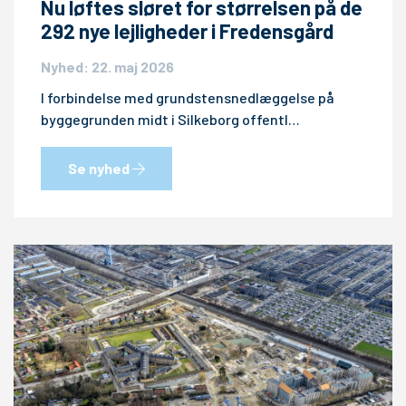
Nu løftes sløret for størrelsen på de
292 nye lejligheder i Fredensgård
Nyhed: 22. maj 2026
I forbindelse med grundstensnedlæggelse på
byggegrunden midt i Silkeborg offentl…
Se nyhed