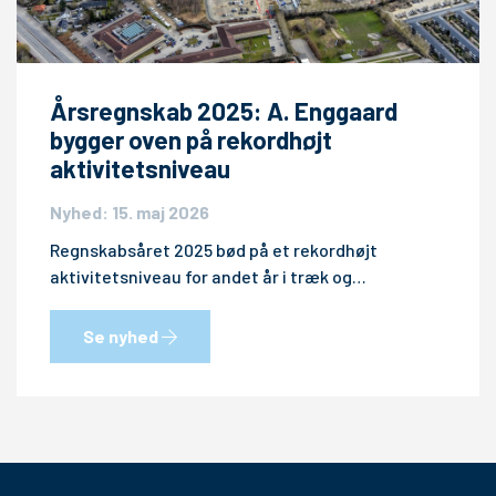
Årsregnskab 2025: A. Enggaard
bygger oven på rekordhøjt
aktivitetsniveau
Nyhed: 15. maj 2026
Regnskabsåret 2025 bød på et rekordhøjt
aktivitetsniveau for andet år i træk og…
Se nyhed