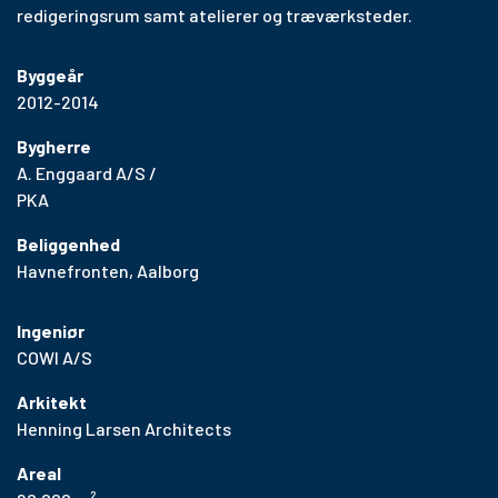
redigeringsrum samt atelierer og træværksteder.
Byggeår
2012-2014
Bygherre
A. Enggaard A/S /
PKA
Beliggenhed
Havnefronten, Aalborg
Ingeniør
COWI A/S
Arkitekt
Henning Larsen Architects
Areal