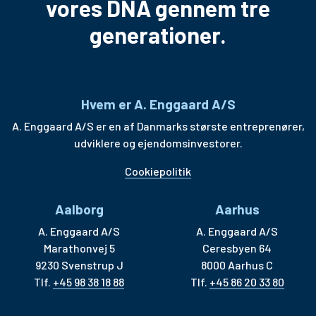
vores DNA gennem tre
generationer.
Hvem er A. Enggaard A/S
A. Enggaard A/S er en af Danmarks største entreprenører,
udviklere og ejendomsinvestorer.
Cookiepolitik
Aalborg
Aarhus
A. Enggaard A/S
A. Enggaard A/S
Marathonvej 5
Ceresbyen 64
9230 Svenstrup J
8000 Aarhus C
Tlf.
+45 98 38 18 88
Tlf.
+45 86 20 33 80