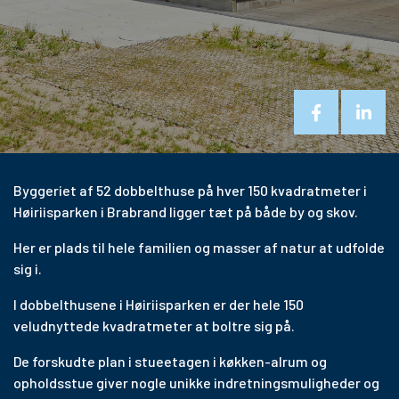
Byggeriet af 52 dobbelthuse på hver 150 kvadratmeter i
Høiriisparken i Brabrand ligger tæt på både by og skov.
Her er plads til hele familien og masser af natur at udfolde
sig i.
I dobbelthusene i Høiriisparken er der hele 150
veludnyttede kvadratmeter at boltre sig på.
De forskudte plan i stueetagen i køkken-alrum og
opholdsstue giver nogle unikke indretningsmuligheder og