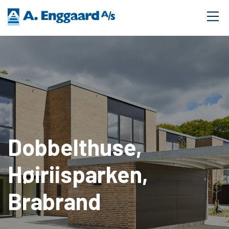
Dobbelthuse,
Høiriisparken,
Brabrand