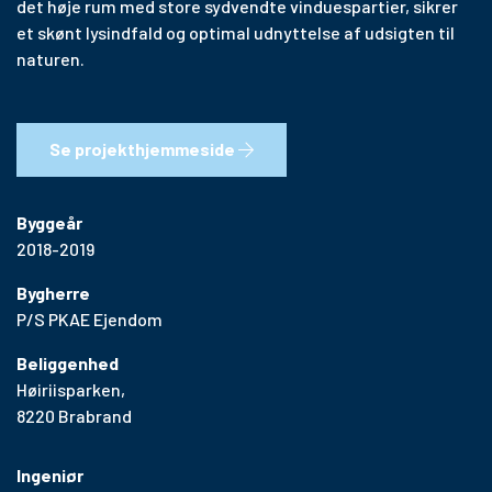
det høje rum med store sydvendte vinduespartier, sikrer
et skønt lysindfald og optimal udnyttelse af udsigten til
naturen.
Se projekthjemmeside
Byggeår
2018-2019
Bygherre
P/S PKAE Ejendom
Beliggenhed
Høiriisparken,
8220 Brabrand
Ingeniør