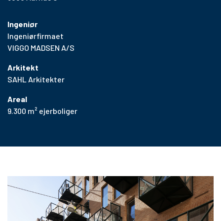
Ingeniør
Ingeniørfirmaet
VIGGO MADSEN A/S
Arkitekt
SAHL Arkitekter
Areal
9.300 m² ejerboliger