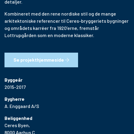
detaljer.
Kombineret med den rene nordiske stil og de mange
arkitektoniske referencer til Ceres-bryggeriets bygninger
og områdets karréer fra 1920’erne, fremstår
Lottrupgården som en moderne klassiker.
Se projekthjemmeside
Byggeår
2015-2017
Bygherre
A. Enggaard A/S
Beliggenhed
Ceres Byen,
8000 Aarhus C