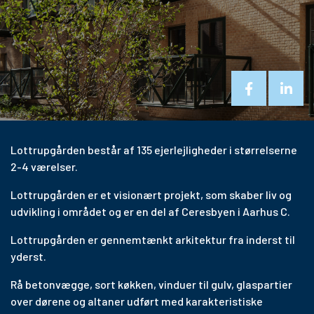
Lottrupgården består af 135 ejerlejligheder i størrelserne
2-4 værelser.
Lottrupgården er et visionært projekt, som skaber liv og
udvikling i området og er en del af Ceresbyen i Aarhus C.
Lottrupgården er gennemtænkt arkitektur fra inderst til
yderst.
Rå betonvægge, sort køkken, vinduer til gulv, glaspartier
over dørene og altaner udført med karakteristiske