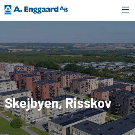
Skejbyen, Risskov