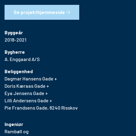
Se projekthjemmeside
Byggeår
2018-2021
Bygherre
A. Enggaard A/S
Beliggenhed
Dagmar Hansens Gade +
Doris Kæraas Gade +
Eya Jensens Gade +
Lilli Andersens Gade +
Pie Frandsens Gade, 8240 Risskov
Ingeniør
Rambøll og