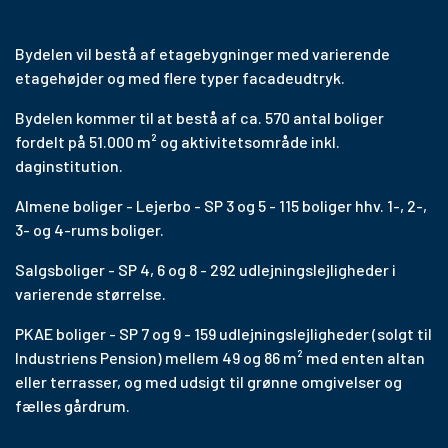
Bydelen vil bestå af etagebygninger med varierende
etagehøjder og med flere typer facadeudtryk.
Bydelen kommer til at bestå af ca. 570 antal boliger
fordelt på 51.000 m² og aktivitetsområde inkl.
daginstitution.
Almene boliger - Lejerbo - SP 3 og 5 - 115 boliger hhv. 1-, 2-,
3- og 4-rums boliger.
Salgsboliger - SP 4, 6 og 8 - 292 udlejningslejligheder i
varierende størrelse.
PKAE boliger - SP 7 og 9 - 159 udlejningslejligheder (solgt til
Industriens Pension) mellem 49 og 86 m² med enten altan
eller terrasser, og med udsigt til grønne omgivelser og
fælles gårdrum.