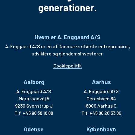
generationer.
Hvem er A. Enggaard A/S
A. Enggaard A/S er en af Danmarks største entreprenører,
udviklere og ejendomsinvestorer.
Cookiepolitik
Aalborg
Aarhus
A. Enggaard A/S
A. Enggaard A/S
Marathonvej 5
Ceresbyen 64
9230 Svenstrup J
8000 Aarhus C
Tlf.
+45 98 38 18 88
Tlf.
+45 86 20 33 80
Odense
København