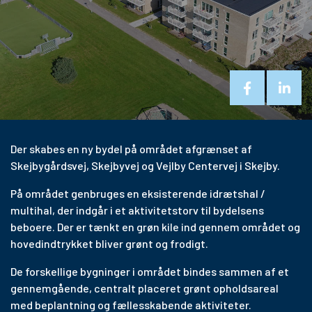
Der skabes en ny bydel på området afgrænset af
Skejbygårdsvej, Skejbyvej og Vejlby Centervej i Skejby.
På området genbruges en eksisterende idrætshal /
multihal, der indgår i et aktivitetstorv til bydelsens
beboere. Der er tænkt en grøn kile ind gennem området og
hovedindtrykket bliver grønt og frodigt.
De forskellige bygninger i området bindes sammen af et
gennemgående, centralt placeret grønt opholdsareal
med beplantning og fællesskabende aktiviteter.