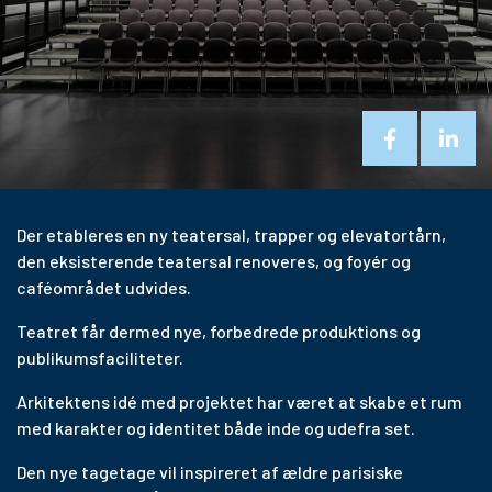
Der etableres en ny teatersal, trapper og elevatortårn,
den eksisterende teatersal renoveres, og foyér og
caféområdet udvides.
Teatret får dermed nye, forbedrede produktions og
publikumsfaciliteter.
Arkitektens idé med projektet har været at skabe et rum
med karakter og identitet både inde og udefra set.
Den nye tagetage vil inspireret af ældre parisiske