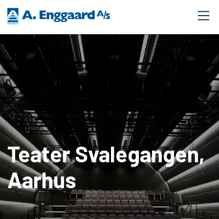
Teater Svalegangen,
Aarhus