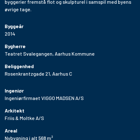
byggerier fremstå flot og skulpturel i samspil med byens
øvrige tage.
Byggeår
2014
Bygherre
Teatret Svalegangen, Aarhus Kommune
Beliggenhed
Rosenkrantzgade 21, Aarhus C
Ingeniør
Ingeniørfirmaet VIGGO MADSEN A/S
Arkitekt
Friis & Moltke A/S
Areal
Nybygning i alt 568 m²