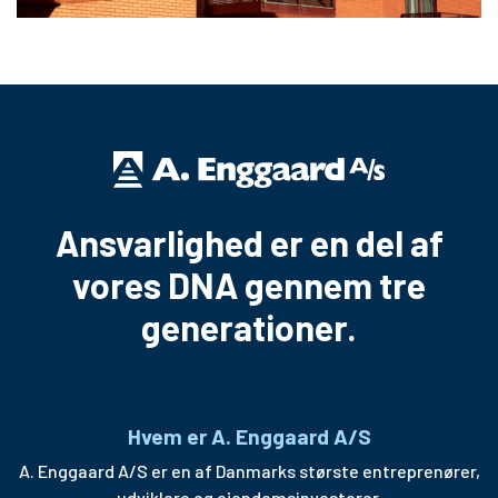
Ansvarlighed er en del af
vores DNA gennem tre
generationer.
Hvem er A. Enggaard A/S
A. Enggaard A/S er en af Danmarks største entreprenører,
udviklere og ejendomsinvestorer.