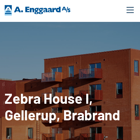
Zebra House I,
Gellerup, Brabrand