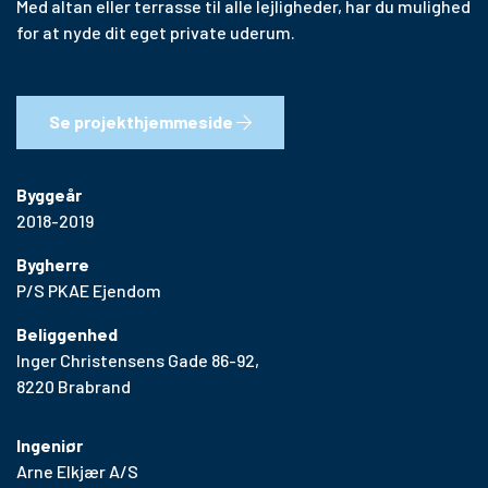
Med altan eller terrasse til alle lejligheder, har du mulighed
for at nyde dit eget private uderum.
Se projekthjemmeside
Byggeår
2018-2019
Bygherre
P/S PKAE Ejendom
Beliggenhed
Inger Christensens Gade 86-92,
8220 Brabrand
Ingeniør
Arne Elkjær A/S