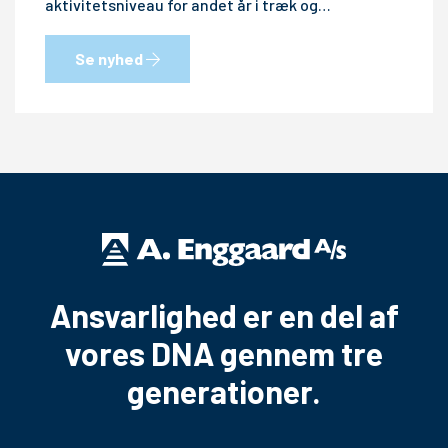
aktivitetsniveau for andet år i træk og…
Se nyhed
Ansvarlighed er en del af
vores DNA gennem tre
generationer.