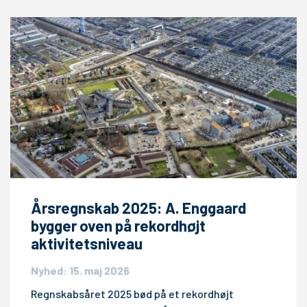
Årsregnskab 2025: A. Enggaard
bygger oven på rekordhøjt
aktivitetsniveau
Nyhed: 15. maj 2026
Regnskabsåret 2025 bød på et rekordhøjt