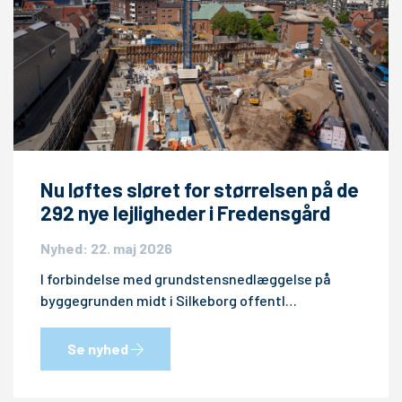
Nu løftes sløret for størrelsen på de
292 nye lejligheder i Fredensgård
Nyhed: 22. maj 2026
I forbindelse med grundstensnedlæggelse på
byggegrunden midt i Silkeborg offentl…
Se nyhed