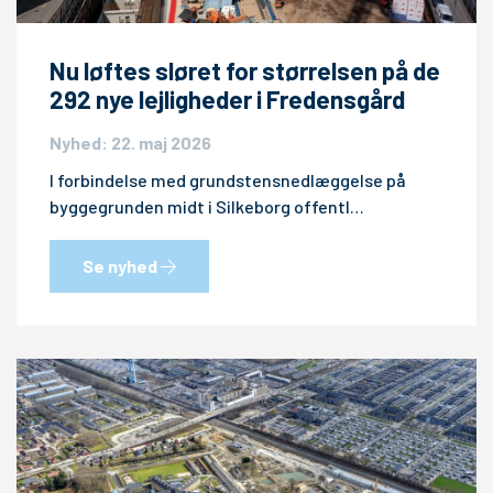
Nu løftes sløret for størrelsen på de
292 nye lejligheder i Fredensgård
Nyhed: 22. maj 2026
I forbindelse med grundstensnedlæggelse på
byggegrunden midt i Silkeborg offentl…
Se nyhed