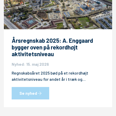
Årsregnskab 2025: A. Enggaard
bygger oven på rekordhøjt
aktivitetsniveau
Nyhed: 15. maj 2026
Regnskabsåret 2025 bød på et rekordhøjt
aktivitetsniveau for andet år i træk og…
Se nyhed