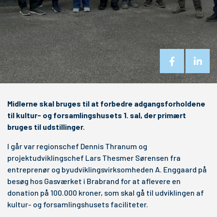
Midlerne skal bruges til at forbedre adgangsforholdene
til kultur- og forsamlingshusets 1. sal, der primært
bruges til udstillinger.
I går var regionschef Dennis Thranum og
projektudviklingschef Lars Thesmer Sørensen fra
entreprenør og byudviklingsvirksomheden A. Enggaard på
besøg hos Gasværket i Brabrand for at aflevere en
donation på 100.000 kroner, som skal gå til udviklingen af
kultur- og forsamlingshusets faciliteter.