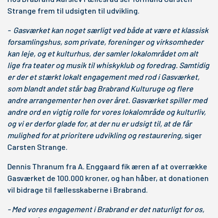
Strange frem til udsigten til udvikling.
- Gasværket kan noget særligt ved både at være et klassisk
forsamlingshus, som private, foreninger og virksomheder
kan leje, og et kulturhus, der samler lokalområdet om alt
lige fra teater og musik til whiskyklub og foredrag. Samtidig
er der et stærkt lokalt engagement med rod i Gasværket,
som blandt andet står bag Brabrand Kulturuge og flere
andre arrangementer hen over året. Gasværket spiller med
andre ord en vigtig rolle for vores lokalområde og kulturliv,
og vi er derfor glade for, at der nu er udsigt til, at de får
mulighed for at prioritere udvikling og restaurering,
siger
Carsten Strange.
Dennis Thranum fra A. Enggaard fik æren af at overrække
Gasværket de 100.000 kroner, og han håber, at donationen
vil bidrage til fællesskaberne i Brabrand.
- Med vores engagement i Brabrand er det naturligt for os,