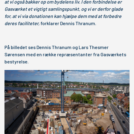
at vi også bakker op om bydelens liv. I den forbindelse er
Gasværket et vigtigt samlingspunkt, og vi er derfor glade
for, at vi via donationen kan hjælpe dem med at forbedre
deres faciliteter,
forklarer Dennis Thranum.
På billedet ses Dennis Thranum og Lars Thesmer
Sørensen med en række repræsentanter fra Gasværkets
bestyrelse.