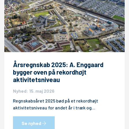
Årsregnskab 2025: A. Enggaard
bygger oven på rekordhøjt
aktivitetsniveau
Nyhed: 15. maj 2026
Regnskabsåret 2025 bød på et rekordhøjt
aktivitetsniveau for andet år i træk og…
Se nyhed