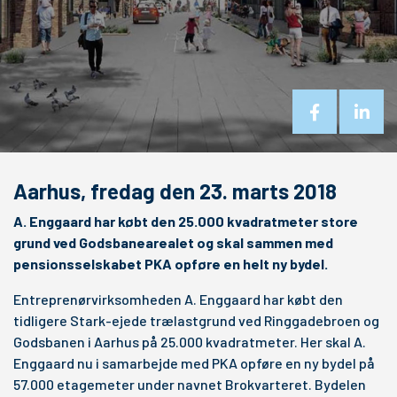
Aarhus, fredag den 23. marts 2018
A. Enggaard har købt den 25.000 kvadratmeter store
grund ved Godsbanearealet og skal sammen med
pensionsselskabet PKA opføre en helt ny bydel.
Entreprenørvirksomheden A. Enggaard har købt den
tidligere Stark-ejede trælastgrund ved Ringgadebroen og
Godsbanen i Aarhus på 25.000 kvadratmeter. Her skal A.
Enggaard nu i samarbejde med PKA opføre en ny bydel på
57.000 etagemeter under navnet Brokvarteret. Bydelen