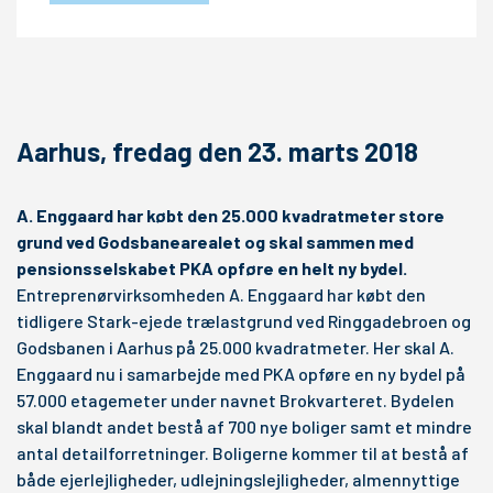
Aarhus, fredag den 23. marts 2018
A. Enggaard har købt den 25.000 kvadratmeter store
grund ved Godsbanearealet og skal sammen med
pensionsselskabet PKA opføre en helt ny bydel.
Entreprenørvirksomheden A. Enggaard har købt den
tidligere Stark-ejede trælastgrund ved Ringgadebroen og
Godsbanen i Aarhus på 25.000 kvadratmeter. Her skal A.
Enggaard nu i samarbejde med PKA opføre en ny bydel på
57.000 etagemeter under navnet Brokvarteret. Bydelen
skal blandt andet bestå af 700 nye boliger samt et mindre
antal detailforretninger. Boligerne kommer til at bestå af
både ejerlejligheder, udlejningslejligheder, almennyttige