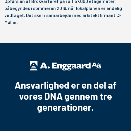
Opførslen af Brokvarteret på i alt 57.000 etagemeter
påbegyndes i sommeren 2018, når lokalplanen er endelig
vedtaget. Det sker i samarbejde med arkitektfirmaet CF
Møller.
Ansvarlighed er en del af
vores DNA gennem tre
generationer.