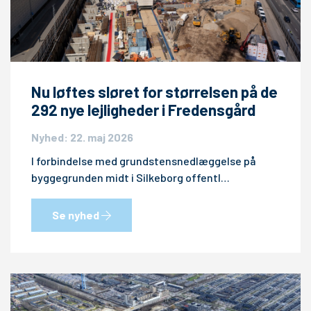
Nu løftes sløret for størrelsen på de
292 nye lejligheder i Fredensgård
Nyhed: 22. maj 2026
I forbindelse med grundstensnedlæggelse på
byggegrunden midt i Silkeborg offentl…
Se nyhed