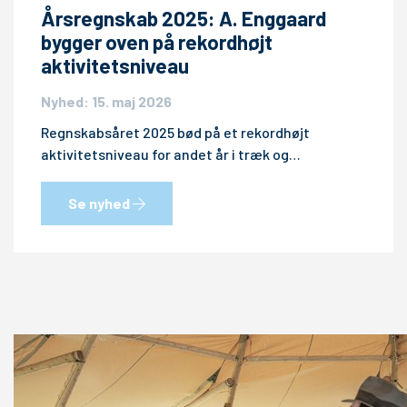
Årsregnskab 2025: A. Enggaard
bygger oven på rekordhøjt
aktivitetsniveau
Nyhed: 15. maj 2026
Regnskabsåret 2025 bød på et rekordhøjt
aktivitetsniveau for andet år i træk og…
Se nyhed