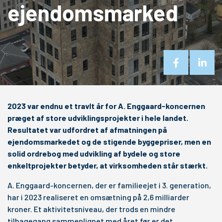
ejendomsmarked
2023 var endnu et travlt år for A. Enggaard-koncernen
præget af store udviklingsprojekter i hele landet.
Resultatet var udfordret af afmatningen på
ejendomsmarkedet og de stigende byggepriser, men en
solid ordrebog med udvikling af bydele og store
enkeltprojekter betyder, at virksomheden står stærkt.
A. Enggaard-koncernen, der er familieejet i 3. generation,
har i 2023 realiseret en omsætning på 2,6 milliarder
kroner. Et aktivitetsniveau, der trods en mindre
tilbagegang sammenlignet med året før er det