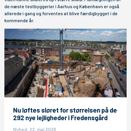
de næste testbyggerier i Aarhus og København er også
allerede i gang og forventes at blive færdigbygget i de
kommende år.
Nu løftes sløret for størrelsen på de
292 nye lejligheder i Fredensgård
Nyhed: 22. maj 2026