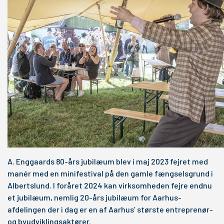
A. Enggaards 80-års jubilæum blev i maj 2023 fejret med
manér med en minifestival på den gamle fængselsgrund i
Albertslund. I foråret 2024 kan virksomheden fejre endnu
et jubilæum, nemlig 20-års jubilæum for Aarhus-
afdelingen der i dag er en af Aarhus’ største entreprenør-
og byudviklingsaktører.