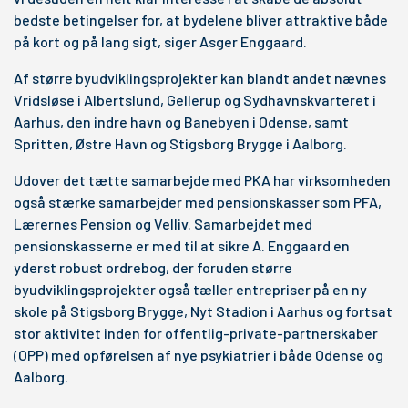
bedste betingelser for, at bydelene bliver attraktive både
på kort og på lang sigt, siger Asger Enggaard.
Af større byudviklingsprojekter kan blandt andet nævnes
Vridsløse i Albertslund, Gellerup og Sydhavnskvarteret i
Aarhus, den indre havn og Banebyen i Odense, samt
Spritten, Østre Havn og Stigsborg Brygge i Aalborg.
Udover det tætte samarbejde med PKA har virksomheden
også stærke samarbejder med pensionskasser som PFA,
Lærernes Pension og Velliv. Samarbejdet med
pensionskasserne er med til at sikre A. Enggaard en
yderst robust ordrebog, der foruden større
byudviklingsprojekter også tæller entrepriser på en ny
skole på Stigsborg Brygge, Nyt Stadion i Aarhus og fortsat
stor aktivitet inden for offentlig-private-partnerskaber
(OPP) med opførelsen af nye psykiatrier i både Odense og
Aalborg.