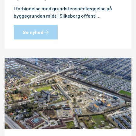
I forbindelse med grundstensnedlæggelse på
byggegrunden midt i Silkeborg offentl…
Se nyhed