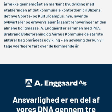
årrække gennemgået en markant byudvikling med
etableringen af det kommunale kontordomicil Blixens,
det nye Sports- og Kulturcampus, nye, levende
bykvarterer og erhvervslejemål samt renoveringer af den
almene boligmasse. A. Enggaard er sammen med PKA,
Brabrand Boligforening og Aarhus Kommune de største
aktører bag områdets udvikling – en udvikling der kun vil
tage yderligere fart over de kommende år.
Ansvarlighed er en del af
vores DNA gennem tre