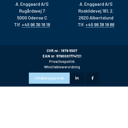
A. Enggaard A/S
A. Enggaard A/S
Rugårdsvej 7
Roskildevej 161, 2.
5000 Odense C
2620 Albertslund
Tlf.
+45 96 36 18 18
Tlf.
+45 98 38 18 88
CVR.nr.: 1879 5507
EAN nr: 5790001774721
Privatlivspolitik
Whistleblowerordning
info@enggaard.dk