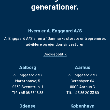
generationer.
Hvem er A. Enggaard A/S
A. Enggaard A/S er en af Danmarks største entreprenører,
udviklere og ejendomsinvestorer.
Cookiepolitik
Aalborg
Aarhus
A. Enggaard A/S
A. Enggaard A/S
Marathonvej 5
Ceresbyen 64
9230 Svenstrup J
8000 Aarhus C
Tlf.
+45 98 38 18 88
Tlf.
+45 86 20 33 80
Odense
København