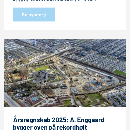
Se nyhed
Årsregnskab 2025: A. Enggaard
bygger oven på rekordhøjt