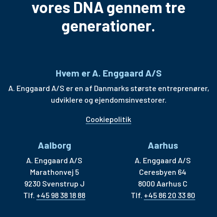
vores DNA gennem tre
generationer.
Hvem er A. Enggaard A/S
A. Enggaard A/S er en af Danmarks største entreprenører,
udviklere og ejendomsinvestorer.
Cookiepolitik
Aalborg
Aarhus
A. Enggaard A/S
A. Enggaard A/S
Marathonvej 5
Ceresbyen 64
9230 Svenstrup J
8000 Aarhus C
Tlf.
+45 98 38 18 88
Tlf.
+45 86 20 33 80