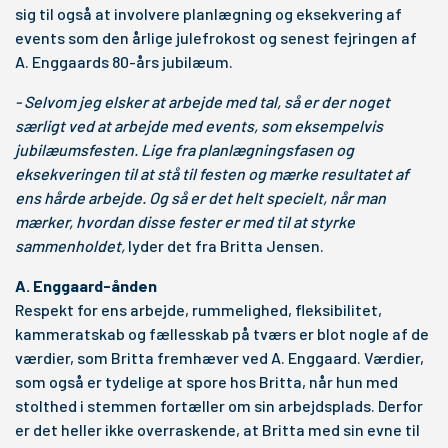
sig til også at involvere planlægning og eksekvering af
events som den årlige julefrokost og senest fejringen af
A. Enggaards 80-års jubilæum.
- Selvom jeg elsker at arbejde med tal, så er der noget
særligt ved at arbejde med events, som eksempelvis
jubilæumsfesten. Lige fra planlægningsfasen og
eksekveringen til at stå til festen og mærke resultatet af
ens hårde arbejde. Og så er det helt specielt, når man
mærker, hvordan disse fester er med til at styrke
sammenholdet,
lyder det fra Britta Jensen.
A. Enggaard-ånden
Respekt for ens arbejde, rummelighed, fleksibilitet,
kammeratskab og fællesskab på tværs er blot nogle af de
værdier, som Britta fremhæver ved A. Enggaard. Værdier,
som også er tydelige at spore hos Britta, når hun med
stolthed i stemmen fortæller om sin arbejdsplads. Derfor
er det heller ikke overraskende, at Britta med sin evne til