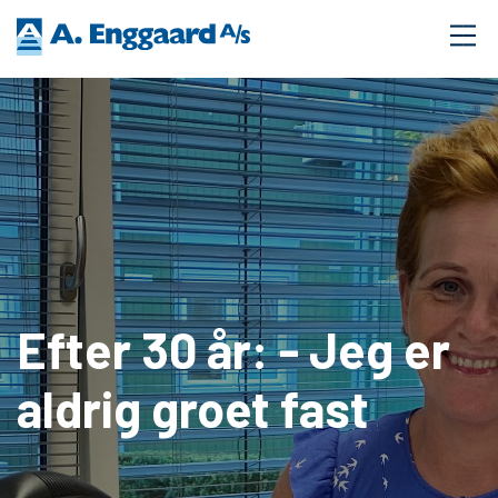
Efter 30 år: - Jeg er
aldrig groet fast