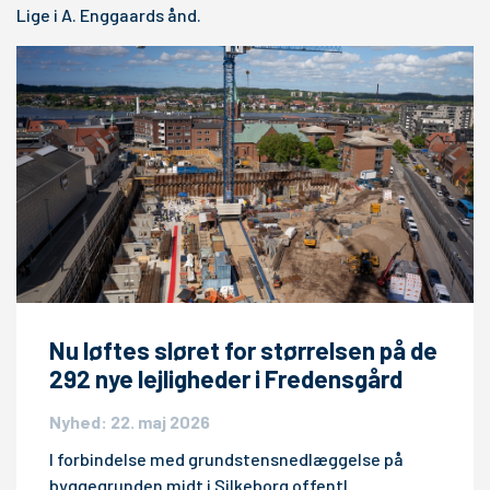
Lige i A. Enggaards ånd.
Nu løftes sløret for størrelsen på de
292 nye lejligheder i Fredensgård
Nyhed: 22. maj 2026
I forbindelse med grundstensnedlæggelse på
byggegrunden midt i Silkeborg offentl…