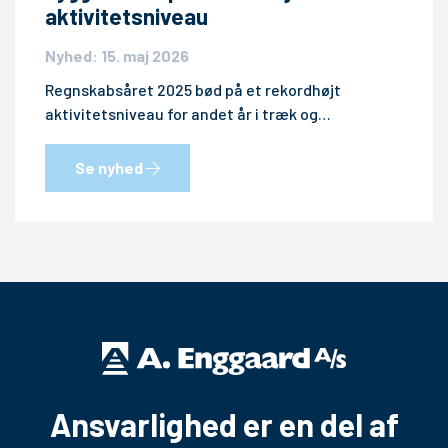
aktivitetsniveau
Nyhed: 15. maj 2026
Regnskabsåret 2025 bød på et rekordhøjt
aktivitetsniveau for andet år i træk og…
Se nyhed
Ansvarlighed er en del af