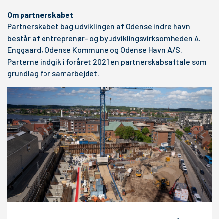
Om partnerskabet
Partnerskabet bag udviklingen af Odense indre havn
består af entreprenør- og byudviklingsvirksomheden A.
Enggaard, Odense Kommune og Odense Havn A/S.
Parterne indgik i foråret 2021 en partnerskabsaftale som
grundlag for samarbejdet.