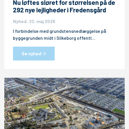
Nu løftes sløret for størrelsen på de
292 nye lejligheder i Fredensgård
Nyhed: 22. maj 2026
I forbindelse med grundstensnedlæggelse på
byggegrunden midt i Silkeborg offentl…
Se nyhed