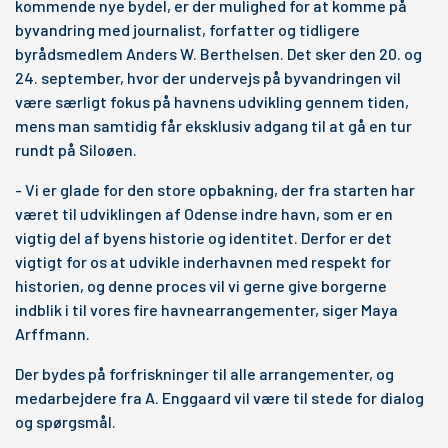
kommende nye bydel, er der mulighed for at komme på
byvandring med journalist, forfatter og tidligere
byrådsmedlem Anders W. Berthelsen. Det sker den 20. og
24. september, hvor der undervejs på byvandringen vil
være særligt fokus på havnens udvikling gennem tiden,
mens man samtidig får eksklusiv adgang til at gå en tur
rundt på Siloøen.
- Vi er glade for den store opbakning, der fra starten har
været til udviklingen af Odense indre havn, som er en
vigtig del af byens historie og identitet. Derfor er det
vigtigt for os at udvikle inderhavnen med respekt for
historien, og denne proces vil vi gerne give borgerne
indblik i til vores fire havnearrangementer, siger Maya
Arffmann.
Der bydes på forfriskninger til alle arrangementer, og
medarbejdere fra A. Enggaard vil være til stede for dialog
og spørgsmål.