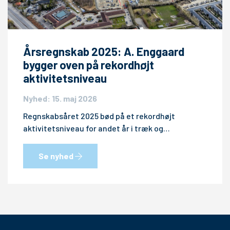
Årsregnskab 2025: A. Enggaard
bygger oven på rekordhøjt
aktivitetsniveau
Nyhed: 15. maj 2026
Regnskabsåret 2025 bød på et rekordhøjt
aktivitetsniveau for andet år i træk og…
Se nyhed