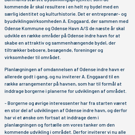
kommende år skal resultere i en helt ny bydel med en
særlig identitet og kulturhistorie. Det er entreprenør- og
byudviklingsvirksomheden A. Enggaard, der sammen med
Odense Kommune og Odense Havn A/S de næste år skal
udvikle en række områder på Odense indre havn for at
skabe en attraktiv og sammenhængende bydel, der
tiltrækker beboere, besøgende, foreninger og
virksomheder til området.
Planlægningen af omdannelsen af Odense indre havn er
allerede godt i gang, og nu inviterer A. Enggaard til en
række arrangementer på havnen, som har til formål at
inddrage borgerne i planerne for udviklingen af området.
- Borgerne og øvrige interessenter har fra starten været
en stor del af udviklingen af Odense indre havn, og derfor
har vi et ønske om fortsat at inddrage dem i
planlægningen og fortælle om vores tanker om den
kommende udvikling i området. Derfor inviterer vi nu alle