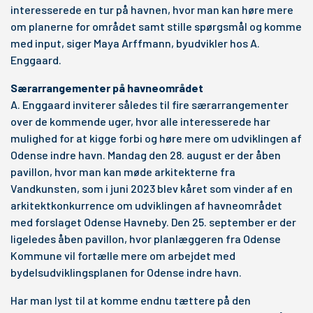
interesserede en tur på havnen, hvor man kan høre mere
om planerne for området samt stille spørgsmål og komme
med input, siger Maya Arffmann, byudvikler hos A.
Enggaard.
Særarrangementer på havneområdet
A. Enggaard inviterer således til fire særarrangementer
over de kommende uger, hvor alle interesserede har
mulighed for at kigge forbi og høre mere om udviklingen af
Odense indre havn. Mandag den 28. august er der åben
pavillon, hvor man kan møde arkitekterne fra
Vandkunsten, som i juni 2023 blev kåret som vinder af en
arkitektkonkurrence om udviklingen af havneområdet
med forslaget Odense Havneby. Den 25. september er der
ligeledes åben pavillon, hvor planlæggeren fra Odense
Kommune vil fortælle mere om arbejdet med
bydelsudviklingsplanen for Odense indre havn.
Har man lyst til at komme endnu tættere på den