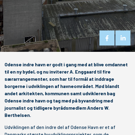
Odense indre havn er godt i gang med at blive omdannet
til en ny bydel, og nu inviterer A. Enggaard til fire
særarrangementer, som har til formål at inddrage
borgerne i udviklingen af havneområdet. Mød blandt
andet arkitekten, kommunen samt udvikleren bag
Odense indre havn og tag med på byvandring med
journalist og tidligere byrådsmedlem Anders W.
Berthelsen.
Udviklingen af den indre del af Odense Havn er et af
Danmarks største byudviklingsprojekter, som de