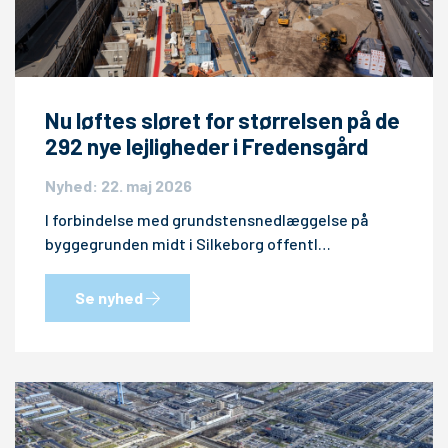
Nu løftes sløret for størrelsen på de
292 nye lejligheder i Fredensgård
Nyhed: 22. maj 2026
I forbindelse med grundstensnedlæggelse på
byggegrunden midt i Silkeborg offentl…
Se nyhed