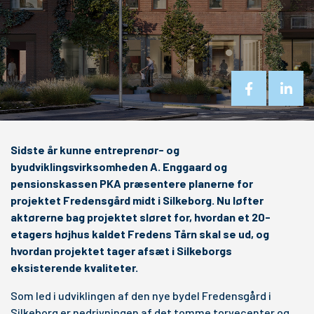
Sidste år kunne entreprenør- og
byudviklingsvirksomheden A. Enggaard og
pensionskassen PKA præsentere planerne for
projektet Fredensgård midt i Silkeborg. Nu løfter
aktørerne bag projektet sløret for, hvordan et 20-
etagers højhus kaldet Fredens Tårn skal se ud, og
hvordan projektet tager afsæt i Silkeborgs
eksisterende kvaliteter.
Som led i udviklingen af den nye bydel Fredensgård i
Silkeborg er nedrivningen af det tomme torvecenter og