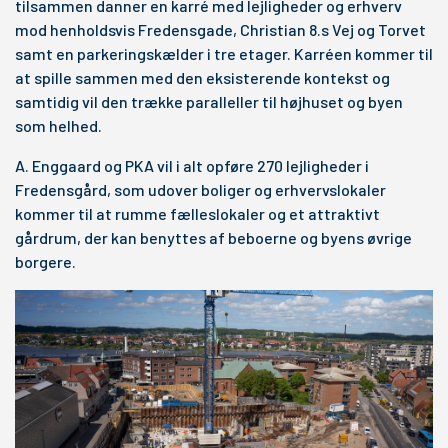
tilsammen danner en karré med lejligheder og erhverv
mod henholdsvis Fredensgade, Christian 8.s Vej og Torvet
samt en parkeringskælder i tre etager. Karréen kommer til
at spille sammen med den eksisterende kontekst og
samtidig vil den trække paralleller til højhuset og byen
som helhed.
A. Enggaard og PKA vil i alt opføre 270 lejligheder i
Fredensgård, som udover boliger og erhvervslokaler
kommer til at rumme fælleslokaler og et attraktivt
gårdrum, der kan benyttes af beboerne og byens øvrige
borgere.