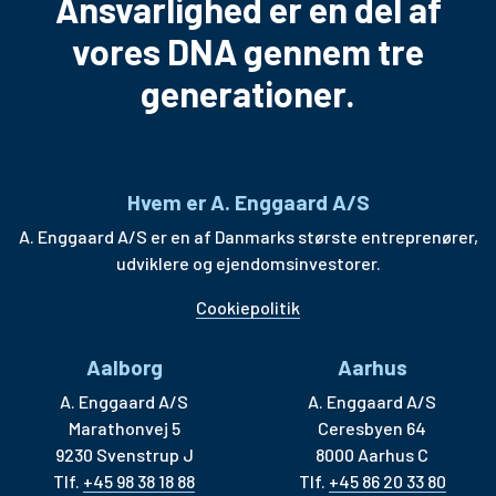
Ansvarlighed er en del af
vores DNA gennem tre
generationer.
Hvem er A. Enggaard A/S
A. Enggaard A/S er en af Danmarks største entreprenører,
udviklere og ejendomsinvestorer.
Cookiepolitik
Aalborg
Aarhus
A. Enggaard A/S
A. Enggaard A/S
Marathonvej 5
Ceresbyen 64
9230 Svenstrup J
8000 Aarhus C
Tlf.
+45 98 38 18 88
Tlf.
+45 86 20 33 80