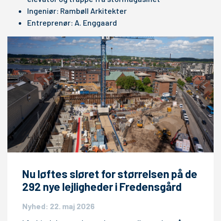
Ingeniør: Rambøll Arkitekter
Entreprenør: A. Enggaard
Nu løftes sløret for størrelsen på de
292 nye lejligheder i Fredensgård
Nyhed: 22. maj 2026