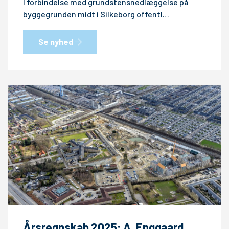
I forbindelse med grundstensnedlæggelse på
byggegrunden midt i Silkeborg offentl…
Se nyhed
Årsregnskab 2025: A. Enggaard