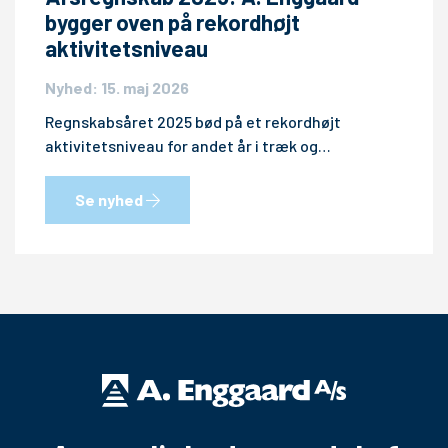
bygger oven på rekordhøjt
aktivitetsniveau
Nyhed: 15. maj 2026
Regnskabsåret 2025 bød på et rekordhøjt
aktivitetsniveau for andet år i træk og…
Se nyhed