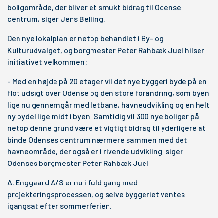
boligområde, der bliver et smukt bidrag til Odense
centrum, siger Jens Belling.
Den nye lokalplan er netop behandlet i By- og
Kulturudvalget, og borgmester Peter Rahbæk Juel hilser
initiativet velkommen:
- Med en højde på 20 etager vil det nye byggeri byde på en
flot udsigt over Odense og den store forandring, som byen
lige nu gennemgår med letbane, havneudvikling og en helt
ny bydel lige midt i byen. Samtidig vil 300 nye boliger på
netop denne grund være et vigtigt bidrag til yderligere at
binde Odenses centrum nærmere sammen med det
havneområde, der også er i rivende udvikling, siger
Odenses borgmester Peter Rahbæk Juel
A. Enggaard A/S er nu i fuld gang med
projekteringsprocessen, og selve byggeriet ventes
igangsat efter sommerferien.