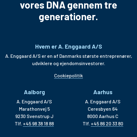
vores DNA gennem tre
generationer.
Hvem er A. Enggaard A/S
A. Enggaard A/S er en af Danmarks største entreprenører,
udviklere og ejendomsinvestorer.
Cookiepolitik
Aalborg
Aarhus
A. Enggaard A/S
A. Enggaard A/S
Marathonvej 5
Ceresbyen 64
9230 Svenstrup J
8000 Aarhus C
Tlf.
+45 98 38 18 88
Tlf.
+45 86 20 33 80