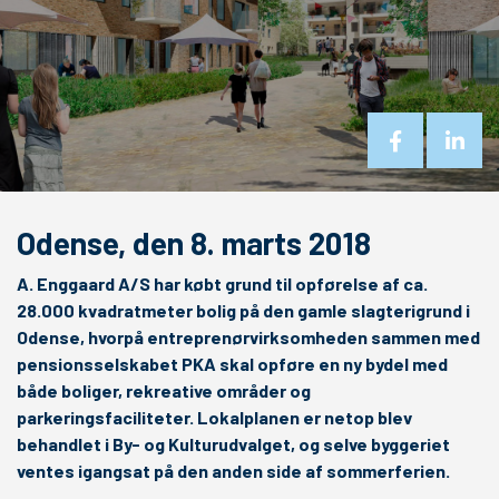
Odense, den 8. marts 2018
A. Enggaard A/S har købt grund til opførelse af ca.
28.000 kvadratmeter bolig på den gamle slagterigrund i
Odense, hvorpå entreprenørvirksomheden sammen med
pensionsselskabet PKA skal opføre en ny bydel med
både boliger, rekreative områder og
parkeringsfaciliteter. Lokalplanen er netop blev
behandlet i By- og Kulturudvalget, og selve byggeriet
ventes igangsat på den anden side af sommerferien.