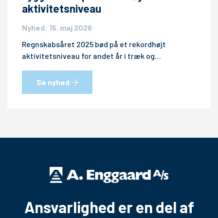
aktivitetsniveau
Nyhed: 15. maj 2026
Regnskabsåret 2025 bød på et rekordhøjt
aktivitetsniveau for andet år i træk og…
Se nyhed
Ansvarlighed er en del af