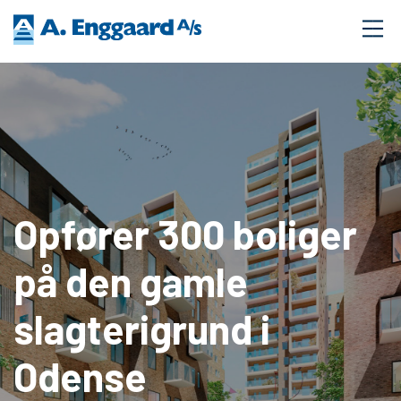
Opfører 300 boliger
på den gamle
slagterigrund i
Odense