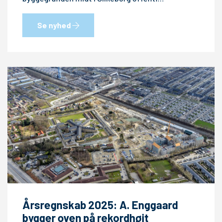
Se nyhed
Årsregnskab 2025: A. Enggaard
bygger oven på rekordhøjt