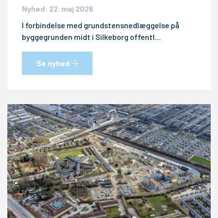
Nyhed: 22. maj 2026
I forbindelse med grundstensnedlæggelse på
byggegrunden midt i Silkeborg offentl…
Se nyhed