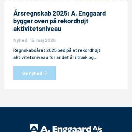
Årsregnskab 2025: A. Enggaard
bygger oven på rekordhøjt
aktivitetsniveau
Nyhed: 15. maj 2026
Regnskabsåret 2025 bød på et rekordhøjt
aktivitetsniveau for andet år i træk og…
Se nyhed