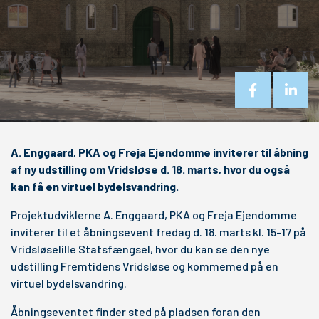
A. Enggaard, PKA og Freja Ejendomme inviterer til åbning
af ny udstilling om Vridsløse d. 18. marts, hvor du også
kan få en virtuel bydelsvandring.
Projektudviklerne A. Enggaard, PKA og Freja Ejendomme
inviterer til et åbningsevent fredag d. 18. marts kl. 15-17 på
Vridsløselille Statsfængsel, hvor du kan se den nye
udstilling Fremtidens Vridsløse og kommemed på en
virtuel bydelsvandring.
Åbningseventet finder sted på pladsen foran den