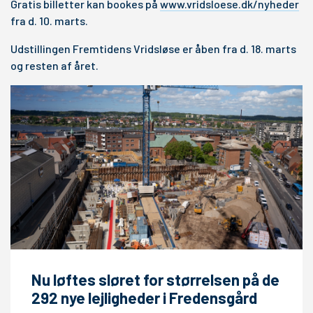
Gratis billetter kan bookes på
www.vridsloese.dk/nyheder
fra d. 10. marts.
Udstillingen Fremtidens Vridsløse er åben fra d. 18. marts
og resten af året.
Nu løftes sløret for størrelsen på de
292 nye lejligheder i Fredensgård