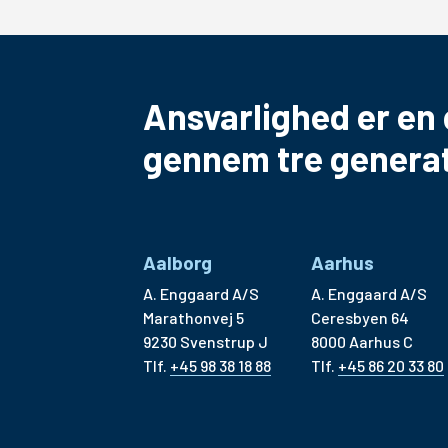
Ansvarlighed er en 
gennem tre generat
Aalborg
Aarhus
A. Enggaard A/S
A. Enggaard A/S
Marathonvej 5
Ceresbyen 64
9230 Svenstrup J
8000 Aarhus C
Tlf.
+45 98 38 18 88
Tlf.
+45 86 20 33 80