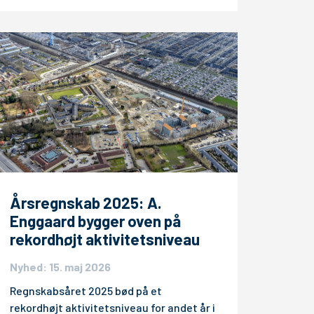
Årsregnskab 2025: A.
Enggaard bygger oven på
rekordhøjt aktivitetsniveau
Nyhed: 15. maj 2026
Regnskabsåret 2025 bød på et
rekordhøjt aktivitetsniveau for andet år i