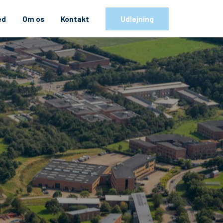
ed
Om os
Kontakt
Udlejning