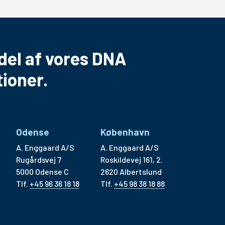
del af vores DNA
ioner.
Odense
København
A. Enggaard A/S
A. Enggaard A/S
Rugårdsvej 7
Roskildevej 161, 2.
5000 Odense C
2620 Albertslund
Tlf.
+45 96 36 18 18
Tlf.
+45 98 38 18 88