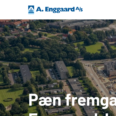
Pæn fremgan