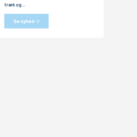
træk og…
Se nyhed