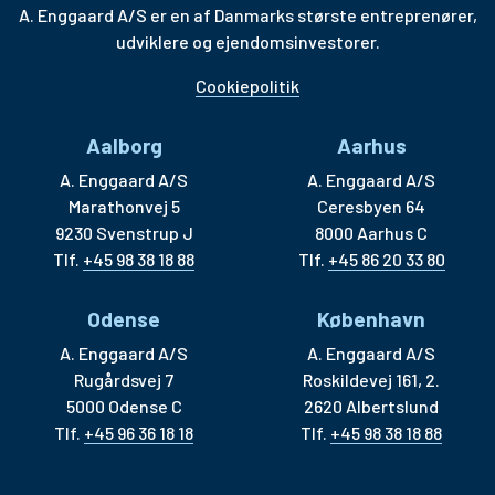
A. Enggaard A/S er en af Danmarks største entreprenører,
udviklere og ejendomsinvestorer.
Cookiepolitik
Aalborg
Aarhus
A. Enggaard A/S
A. Enggaard A/S
Marathonvej 5
Ceresbyen 64
9230 Svenstrup J
8000 Aarhus C
Tlf.
+45 98 38 18 88
Tlf.
+45 86 20 33 80
Odense
København
A. Enggaard A/S
A. Enggaard A/S
Rugårdsvej 7
Roskildevej 161, 2.
5000 Odense C
2620 Albertslund
Tlf.
+45 96 36 18 18
Tlf.
+45 98 38 18 88