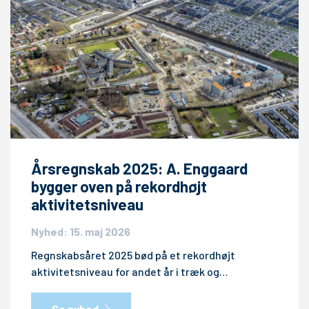
Årsregnskab 2025: A. Enggaard
bygger oven på rekordhøjt
aktivitetsniveau
Nyhed: 15. maj 2026
Regnskabsåret 2025 bød på et rekordhøjt
aktivitetsniveau for andet år i træk og…
Se nyhed