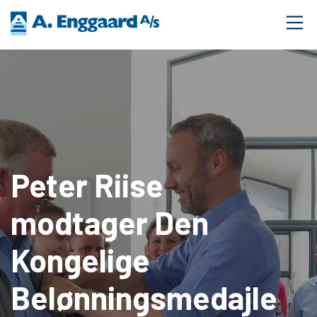
Peter Riise
modtager Den
Kongelige
Belønningsmedajle