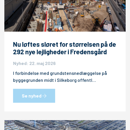
Nu løftes sløret for størrelsen på de
292 nye lejligheder i Fredensgård
Nyhed: 22. maj 2026
I forbindelse med grundstensnedlæggelse på
byggegrunden midt i Silkeborg offentl…
Se nyhed