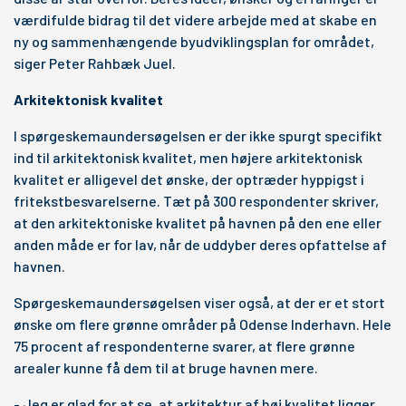
værdifulde bidrag til det videre arbejde med at skabe en
ny og sammenhængende byudviklingsplan for området,
siger Peter Rahbæk Juel.
Arkitektonisk kvalitet
I spørgeskemaundersøgelsen er der ikke spurgt specifikt
ind til arkitektonisk kvalitet, men højere arkitektonisk
kvalitet er alligevel det ønske, der optræder hyppigst i
fritekstbesvarelserne. Tæt på 300 respondenter skriver,
at den arkitektoniske kvalitet på havnen på den ene eller
anden måde er for lav, når de uddyber deres opfattelse af
havnen.
Spørgeskemaundersøgelsen viser også, at der er et stort
ønske om flere grønne områder på Odense Inderhavn. Hele
75 procent af respondenterne svarer, at flere grønne
arealer kunne få dem til at bruge havnen mere.
- Jeg er glad for at se, at arkitektur af høj kvalitet ligger