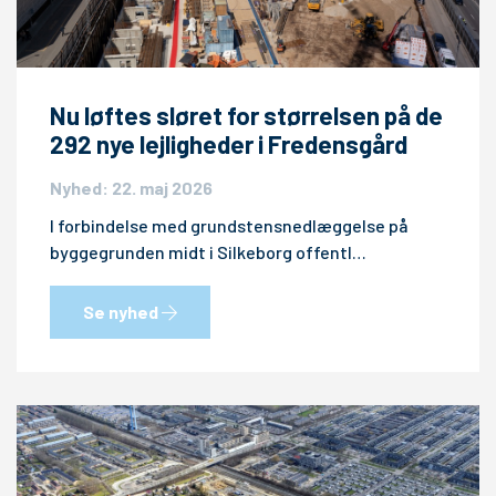
Nu løftes sløret for størrelsen på de
292 nye lejligheder i Fredensgård
Nyhed: 22. maj 2026
I forbindelse med grundstensnedlæggelse på
byggegrunden midt i Silkeborg offentl…
Se nyhed