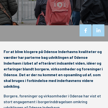
For at blive klogere på Odense Inderhavns kvaliteter og
værdier har parterne bag udviklingen af Odense
Inderhavn i løbet af efteråret indsamlet viden, idéer og
erfaringer blandt borgere, virksomheder og foreninger i
Odense. Det er der nu kommet en opsamling ud af, som
skal bruges i forbindelse med inderhavnens videre
udvikling.
Borgere, foreninger og virksomheder i Odense har vist et
stort engagement i borgerinddragelsen omkring
udviklingen af Odense Inderhavn.