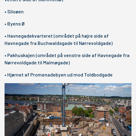
• Siloøen
• Byens Ø
• Havnegadekvarteret (området på højre side af
Havnegade fra Buchwaldsgade til Nørrevoldgade)
• Pakhuskajen (området på venstre side af Havnegade fra
Nørrevoldgade til Malmøgade)
• Hjørnet af Promenadebyen ud mod Toldbodgade