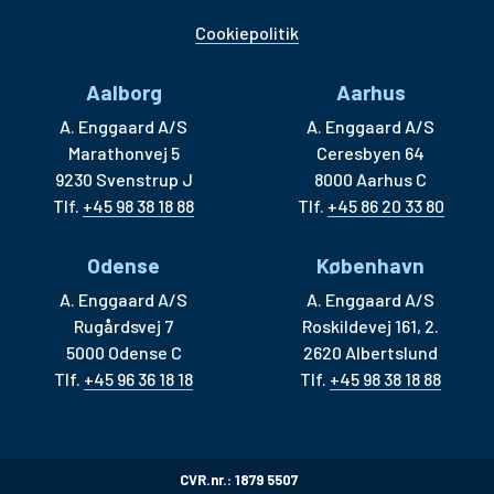
Cookiepolitik
Aalborg
Aarhus
A. Enggaard A/S
A. Enggaard A/S
Marathonvej 5
Ceresbyen 64
9230 Svenstrup J
8000 Aarhus C
Tlf.
+45 98 38 18 88
Tlf.
+45 86 20 33 80
Odense
København
A. Enggaard A/S
A. Enggaard A/S
Rugårdsvej 7
Roskildevej 161, 2.
5000 Odense C
2620 Albertslund
Tlf.
+45 96 36 18 18
Tlf.
+45 98 38 18 88
CVR.nr.: 1879 5507