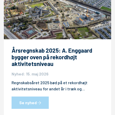
Årsregnskab 2025: A. Enggaard
bygger oven på rekordhøjt
aktivitetsniveau
Nyhed: 15. maj 2026
Regnskabsåret 2025 bød på et rekordhøjt
aktivitetsniveau for andet år i træk og…
Se nyhed