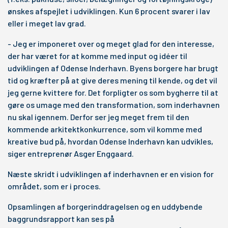
ønskes afspejlet i udviklingen. Kun 6 procent svarer i lav
eller i meget lav grad.
- Jeg er imponeret over og meget glad for den interesse,
der har været for at komme med input og idéer til
udviklingen af Odense Inderhavn. Byens borgere har brugt
tid og kræfter på at give deres mening til kende, og det vil
jeg gerne kvittere for. Det forpligter os som bygherre til at
gøre os umage med den transformation, som inderhavnen
nu skal igennem. Derfor ser jeg meget frem til den
kommende arkitektkonkurrence, som vil komme med
kreative bud på, hvordan Odense Inderhavn kan udvikles,
siger entreprenør Asger Enggaard.
Næste skridt i udviklingen af inderhavnen er en vision for
området, som er i proces.
Opsamlingen af borgerinddragelsen og en uddybende
baggrundsrapport kan ses på